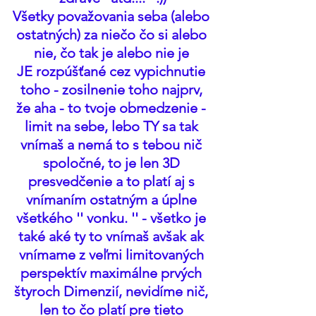
Všetky považovania seba (alebo 
ostatných) za niečo čo si alebo 
nie, čo tak je alebo nie je 
JE rozpúšťané cez vypichnutie 
toho - zosilnenie toho najprv, 
že aha - to tvoje obmedzenie - 
limit na sebe, lebo TY sa tak 
vnímaš a nemá to s tebou nič 
spoločné, to je len 3D 
presvedčenie a to platí aj s 
vnímaním ostatným a úplne 
všetkého '' vonku. '' - všetko je 
také aké ty to vnímaš avšak ak 
vnímame z veľmi limitovaných 
perspektív maximálne prvých 
štyroch Dimenzií, nevidíme nič, 
len to čo platí pre tieto 