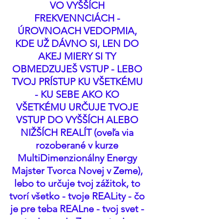
VO VYŠŠÍCH 
FREKVENNCIÁCH - 
ÚROVNOACH VEDOPMIA, 
KDE UŽ DÁVNO SI, LEN DO 
AKEJ MIERY SI TY 
OBMEDZUJEŠ VSTUP - LEBO 
TVOJ PRÍSTUP KU VŠETKÉMU 
- KU SEBE AKO KO 
VŠETKÉMU URČUJE TVOJE 
VSTUP DO VYŠŠÍCH ALEBO 
NIŽŠÍCH REALÍT (oveľa via 
rozoberané v kurze 
MultiDimenzionálny Energy 
Majster Tvorca Novej v Zeme), 
lebo to určuje tvoj zážitok, to 
tvorí všetko - tvoje REALity - čo 
je pre teba REALne - tvoj svet - 