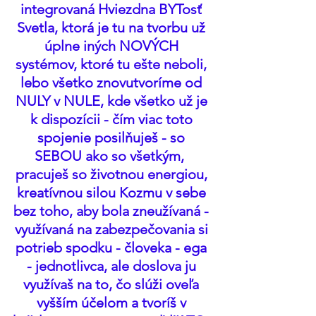
integrovaná Hviezdna BYTosť 
Svetla, ktorá je tu na tvorbu už 
úplne iných NOVÝCH 
systémov, ktoré tu ešte neboli, 
lebo všetko znovutvoríme od 
NULY v NULE, kde všetko už je 
k dispozícii - čím viac toto 
spojenie posilňuješ - so 
SEBOU ako so všetkým,  
pracuješ so životnou energiou, 
kreatívnou silou Kozmu v sebe 
bez toho, aby bola zneužívaná - 
využívaná na zabezpečovania si 
potrieb spodku - človeka - ega 
- jednotlivca, ale doslova ju 
využívaš na to, čo slúži oveľa 
vyšším účelom a tvoríš v 