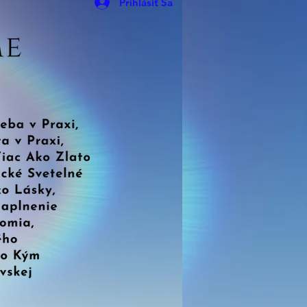
Prihlásiť Sa