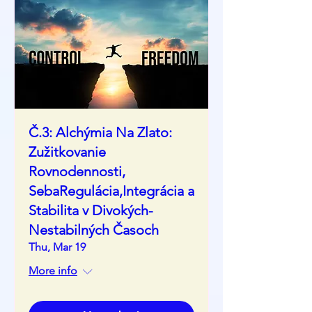
Č.3: Alchýmia Na Zlato:
Zužitkovanie
Rovnodennosti,
SebaRegulácia,Integrácia a
Stabilita v Divokých-
Nestabilných Časoch
Thu, Mar 19
More info