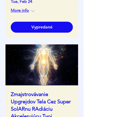
Tue, Feb 24
More info
Vypredané
Zmajstrovávanie
Upgrejdov Tela Cez Super
SolARnu RAdiáciu
Akcelerujúcu Tvoj