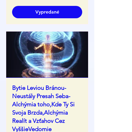
Vypredané
Bytie Leviou Bránou-
Neustály Presah Seba-
Alchýmia toho,Kde Ty Si
Svoja Brzda,Alchýmia
Realít a Vzťahov Cez
VyššieVedomie