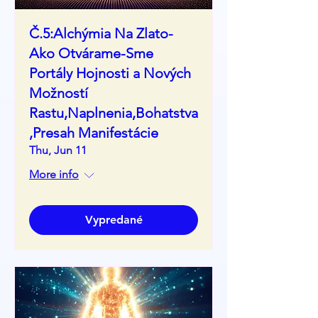
Č.5:Alchýmia Na Zlato-
Ako Otvárame-Sme
Portály Hojnosti a Nových
Možností
Rastu,Naplnenia,Bohatstva
,Presah Manifestácie
Thu, Jun 11
More info
Vypredané