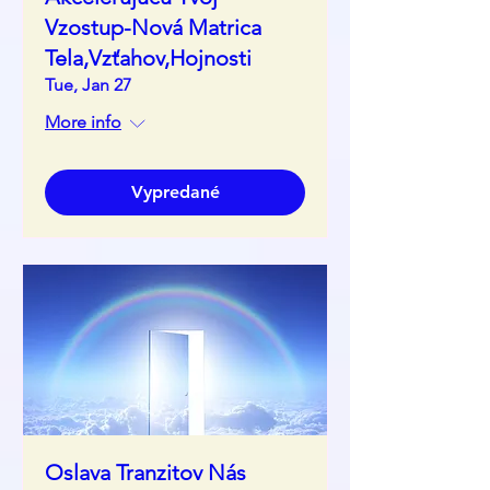
Vzostup-Nová Matrica
Tela,Vzťahov,Hojnosti
Tue, Jan 27
More info
Vypredané
Oslava Tranzitov Nás