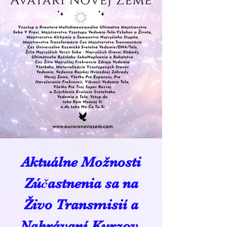
Aktuálne Možnosti
Zúčastnenia sa na
Živo Transmisií a
Nahrávaní Kurzov,