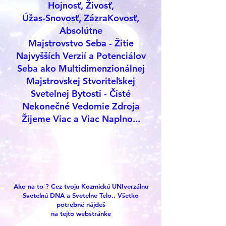
Hojnosť, Živosť,
Úžas-Snovosť, ZázraKovosť,
Absolútne
Majstrovstvo Seba - Žitie
Najvyšších Verzií a Potenciálov
Seba ako Multidimenzionálnej
Majstrovskej Stvoriteľskej
Svetelnej Bytosti - Čisté
Nekonečné Vedomie Zdroja
Žijeme Viac a Viac Naplno...
Ako na to ? Cez tvoju Kozmickú UNIverzálnu
Svetelnú DNA a Svetelne Telo.. Všetko
potrebné nájdeš
na tejto webstránke