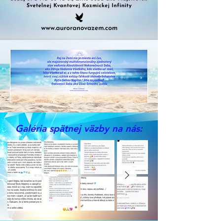
Galéria spätnej väzby na nás: