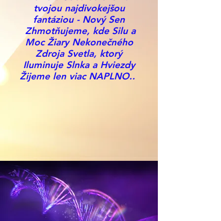
tvojou najdivokejšou
fantáziou - Nový Sen
Zhmotňujeme, kde Silu a
Moc Žiary Nekonečného
Zdroja Svetla, ktorý
Iluminuje Slnka a Hviezdy
Žijeme len viac NAPLNO..