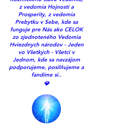
z vedomia Hojnosti a
Prosperity, z vedomia
Prebytku v Sebe, kde sa
funguje pre Nás ako CELOK
zo zjednoteného Vedomia
Hviezdnych národov - Jeden
vo Všetkých - Všetci v
Jednom, kde sa navzájom
podporujeme, posilňujeme a
fandíme si..
💎