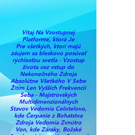
Vitaj Na Vzostupnej
Platforme, ktorá Je
Pre všetkých, ktorí majú
záujem sa bleskovo posúvať
rýchlosťou svetla - Vzostup
života cez vstup do
Nekonečného Zdroja
Absolútne Všetkého V Sebe
Žitím Len Vyšších Frekvencií
Seba - Majstrovských
Multidimenzionálnych
Stavov Vedomia Celotelovo,
kde Čerpanie z Bohatstva
Zdroja Vedomia Zvnútra
Von, kde Záraky, Božské