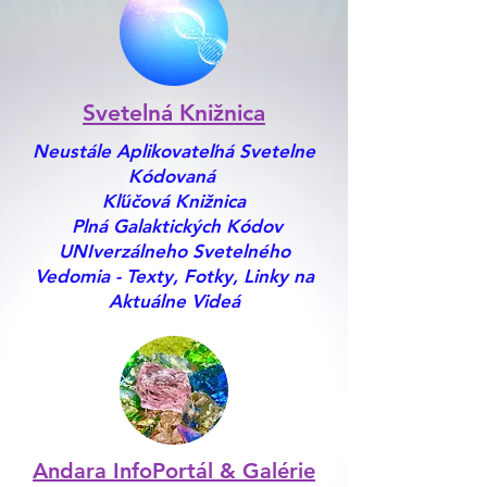
Svetelná Knižnica
Neustále Aplikovateľná Svetelne
Kódovaná
Kľúčová Knižnica
Plná Galaktických Kódov
UNIverzálneho Svetelného
Vedomia - Texty, Fotky, Linky na
Aktuálne Videá
Andara InfoPortál & Galérie