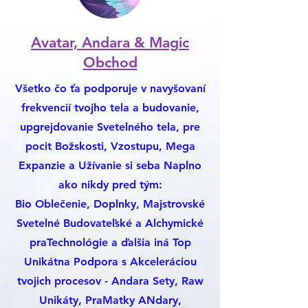
Avatar, Andara & Magic
Obchod
Všetko čo ťa podporuje v navyšovaní
frekvencií tvojho tela a budovanie,
upgrejdovanie Svetelného tela, pre
pocit Božskosti, Vzostupu, Mega
Expanzie a Užívanie si seba Naplno
ako nikdy pred tým:
Bio Oblečenie, Doplnky, Majstrovské
Svetelné Budovateľské a Alchymické
praTechnológie a ďalšia iná Top
Unikátna Podpora s Akceleráciou
tvojich procesov - Andara Sety, Raw
Unikáty, PraMatky ANdary,