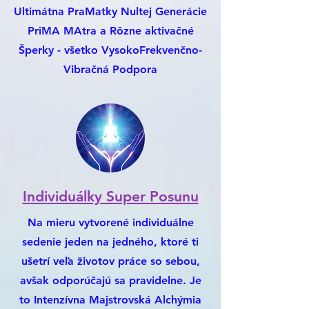
Ultimátna PraMatky Nultej Generácie
PriMA MAtra a Rôzne aktivačné
Šperky - všetko VysokoFrekvenčno-
Vibračná Podpora
Individuálky Super Posunu
Na mieru vytvorené individuálne
sedenie jeden na jedného, ktoré ti
ušetrí veľa životov práce so sebou,
avšak odporúčajú sa pravidelne. Je
to Intenzívna Majstrovská Alchýmia