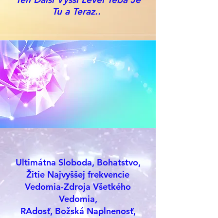
Tu a Teraz..
Ultimátna Sloboda, Bohatstvo,
Žitie Najvyššej frekvencie
Vedomia-Zdroja Všetkého
Vedomia,
RAdosť, Božská Naplnenosť,