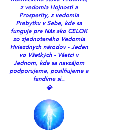
z vedomia Hojnosti a
Prosperity, z vedomia
Prebytku v Sebe, kde sa
funguje pre Nás ako CELOK
zo zjednoteného Vedomia
Hviezdnych národov - Jeden
vo Všetkých - Všetci v
Jednom, kde sa navzájom
podporujeme, posilňujeme a
fandíme si..
💎