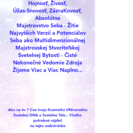
Hojnosť, Živosť,
Úžas-Snovosť, ZázraKovosť,
Absolútne
Majstrovstvo Seba - Žitie
Najvyšších Verzií a Potenciálov
Seba ako Multidimenzionálnej
Majstrovskej Stvoriteľskej
Svetelnej Bytosti - Čisté
Nekonečné Vedomie Zdroja
Žijeme Viac a Viac Naplno...
Ako na to ? Cez tvoju Kozmickú UNIverzálnu
Svetelnú DNA a Svetelne Telo.. Všetko
potrebné nájdeš
na tejto webstránke