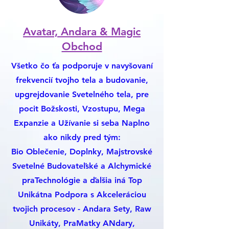
Avatar, Andara & Magic
Obchod
Všetko čo ťa podporuje v navyšovaní
frekvencií tvojho tela a budovanie,
upgrejdovanie Svetelného tela, pre
pocit Božskosti, Vzostupu, Mega
Expanzie a Užívanie si seba Naplno
ako nikdy pred tým:
Bio Oblečenie, Doplnky, Majstrovské
Svetelné Budovateľské a Alchymické
praTechnológie a ďalšia iná Top
Unikátna Podpora s Akceleráciou
tvojich procesov - Andara Sety, Raw
Unikáty, PraMatky ANdary,