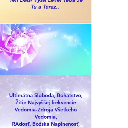
Tu a Teraz..
Ultimátna Sloboda, Bohatstvo,
Žitie Najvyššej frekvencie
Vedomia-Zdroja Všetkého
Vedomia,
RAdosť, Božská Naplnenosť,