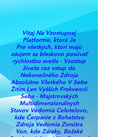
Vitaj Na Vzostupnej
Platforme, ktorá Je
Pre všetkých, ktorí majú
záujem sa bleskovo posúvať
rýchlosťou svetla - Vzostup
života cez vstup do
Nekonečného Zdroja
Absolútne Všetkého V Sebe
Žitím Len Vyšších Frekvencií
Seba - Majstrovských
Multidimenzionálnych
Stavov Vedomia Celotelovo,
kde Čerpanie z Bohatstva
Zdroja Vedomia Zvnútra
Von, kde Záraky, Božské