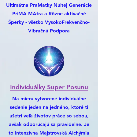
Ultimátna PraMatky Nultej Generácie
PriMA MAtra a Rôzne aktivačné
Šperky - všetko VysokoFrekvenčno-
Vibračná Podpora
Individuálky Super Posunu
Na mieru vytvorené individuálne
sedenie jeden na jedného, ktoré ti
ušetrí veľa životov práce so sebou,
avšak odporúčajú sa pravidelne. Je
to Intenzívna Majstrovská Alchýmia