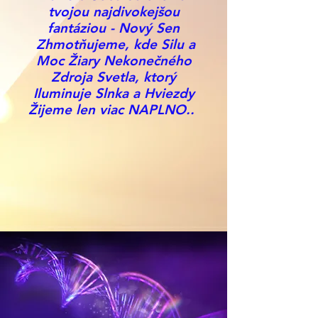
tvojou najdivokejšou
fantáziou - Nový Sen
Zhmotňujeme, kde Silu a
Moc Žiary Nekonečného
Zdroja Svetla, ktorý
Iluminuje Slnka a Hviezdy
Žijeme len viac NAPLNO..