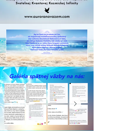
Galéria spätnej väzby na nás: