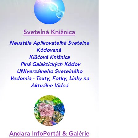
Svetelná Knižnica
Neustále Aplikovateľná Svetelne
Kódovaná
Kľúčová Knižnica
Plná Galaktických Kódov
UNIverzálneho Svetelného
Vedomia - Texty, Fotky, Linky na
Aktuálne Videá
Andara InfoPortál & Galérie