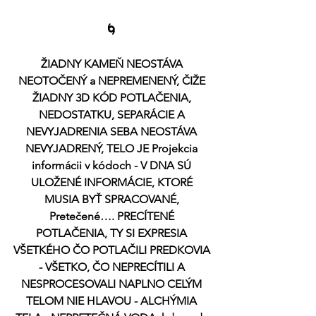
🌀 
ŽIADNY KAMEŇ NEOSTÁVA 
NEOTOČENÝ a NEPREMENENÝ, ČIŽE 
ŽIADNY 3D KÓD POTLAČENIA, 
NEDOSTATKU, SEPARÁCIE A 
NEVYJADRENIA SEBA NEOSTÁVA 
NEVYJADRENÝ, TELO JE Projekcia 
informácii v kódoch - V DNA SÚ 
ULOŽENÉ INFORMÁCIE, KTORÉ 
MUSIA BYŤ SPRACOVANÉ, 
Pretečené…. PRECÍTENÉ 
POTLAČENIA, TY SI EXPRESIA 
VŠETKÉHO ČO POTLAČILI PREDKOVIA 
- VŠETKO, ČO NEPRECÍTILI A 
NESPROCESOVALI NAPLNO CELÝM 
TELOM NIE HLAVOU - ALCHÝMIA 