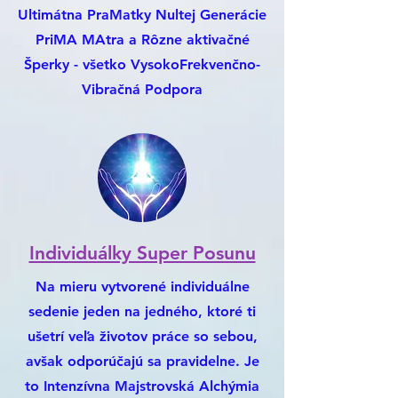
Ultimátna PraMatky Nultej Generácie
PriMA MAtra a Rôzne aktivačné
Šperky - všetko VysokoFrekvenčno-
Vibračná Podpora
Individuálky Super Posunu
Na mieru vytvorené individuálne
sedenie jeden na jedného, ktoré ti
ušetrí veľa životov práce so sebou,
avšak odporúčajú sa pravidelne. Je
to Intenzívna Majstrovská Alchýmia