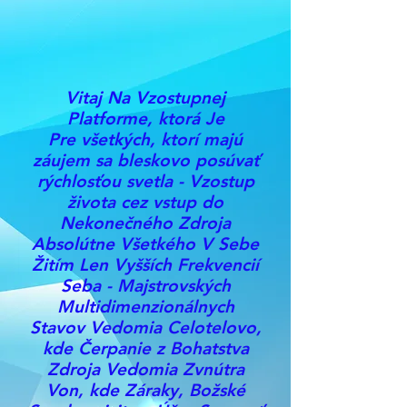
Vitaj Na Vzostupnej
Platforme, ktorá Je
Pre všetkých, ktorí majú
záujem sa bleskovo posúvať
rýchlosťou svetla - Vzostup
života cez vstup do
Nekonečného Zdroja
Absolútne Všetkého V Sebe
Žitím Len Vyšších Frekvencií
Seba - Majstrovských
Multidimenzionálnych
Stavov Vedomia Celotelovo,
kde Čerpanie z Bohatstva
Zdroja Vedomia Zvnútra
Von, kde Záraky, Božské