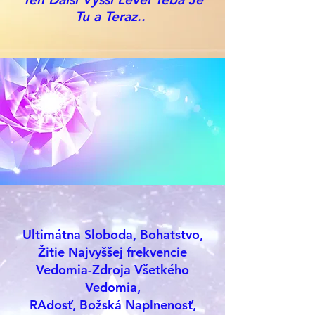
Tu a Teraz..
Ultimátna Sloboda, Bohatstvo,
Žitie Najvyššej frekvencie
Vedomia-Zdroja Všetkého
Vedomia,
RAdosť, Božská Naplnenosť,