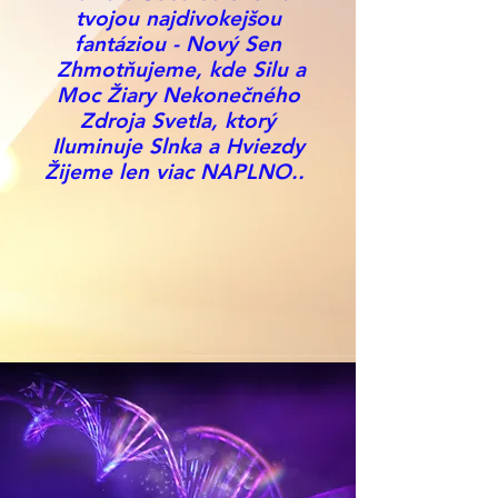
tvojou najdivokejšou
fantáziou - Nový Sen
Zhmotňujeme, kde Silu a
Moc Žiary Nekonečného
Zdroja Svetla, ktorý
Iluminuje Slnka a Hviezdy
Žijeme len viac NAPLNO..