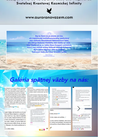
Galéria spätnej väzby na nás: