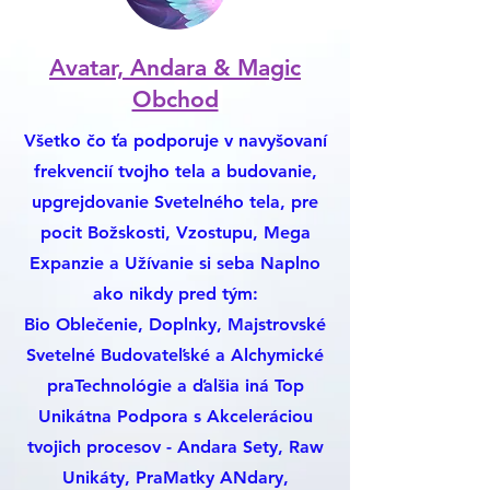
Avatar, Andara & Magic
Obchod
Všetko čo ťa podporuje v navyšovaní
frekvencií tvojho tela a budovanie,
upgrejdovanie Svetelného tela, pre
pocit Božskosti, Vzostupu, Mega
Expanzie a Užívanie si seba Naplno
ako nikdy pred tým:
Bio Oblečenie, Doplnky, Majstrovské
Svetelné Budovateľské a Alchymické
praTechnológie a ďalšia iná Top
Unikátna Podpora s Akceleráciou
tvojich procesov - Andara Sety, Raw
Unikáty, PraMatky ANdary,