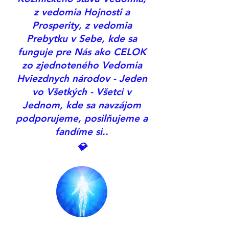
z vedomia Hojnosti a
Prosperity, z vedomia
Prebytku v Sebe, kde sa
funguje pre Nás ako CELOK
zo zjednoteného Vedomia
Hviezdnych národov - Jeden
vo Všetkých - Všetci v
Jednom, kde sa navzájom
podporujeme, posilňujeme a
fandíme si..
💎