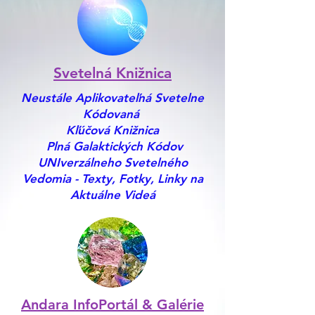
Svetelná Knižnica
Neustále Aplikovateľná Svetelne
Kódovaná
Kľúčová Knižnica
Plná Galaktických Kódov
UNIverzálneho Svetelného
Vedomia - Texty, Fotky, Linky na
Aktuálne Videá
Andara InfoPortál & Galérie