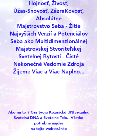
Hojnosť, Živosť,
Úžas-Snovosť, ZázraKovosť,
Absolútne
Majstrovstvo Seba - Žitie
Najvyšších Verzií a Potenciálov
Seba ako Multidimenzionálnej
Majstrovskej Stvoriteľskej
Svetelnej Bytosti - Čisté
Nekonečné Vedomie Zdroja
Žijeme Viac a Viac Naplno...
Ako na to ? Cez tvoju Kozmickú UNIverzálnu
Svetelnú DNA a Svetelne Telo.. Všetko
potrebné nájdeš
na tejto webstránke