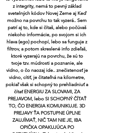
z integrity, nemá to pevný základ 
svetelných kódov Novej Zeme aj Keď 
možno na povrchu to tak vyzerá.. Sem 
patrí aj to, kde si čítaš, alebo počúvaš 
niekoho informácie, po svojom si ich 
hlava (ego) pochopí, lebo sa funguje z 
filtrov, a potom skreslené info zdieľaš, 
ktoré vyzerajú na povrchu, že sú to 
tvoje tzv. múdrosti a poznanie, ale 
vidno, o čo naozaj ide.. znečistenosť je 
vidno, cítiť, je čitateľná na kilometre, 
pokiaľ však si schopný to prehliadniuť a 
čítať ENERGIU ZA SLOVAMI, ZA 
PREJAVOM, lebo SI SCHOPNÝ ČÍTAŤ 
TO, ČO ENERGIA KOMUNIKUJE. 3D 
PREJAVY ŤA POSTUPNE ÚPLNE 
ZAUJÍMAŤ, NIČ TAM NIE JE, IBA 
OPIČKA OPAKUJÚCA PO 