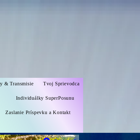
zy & Transmisie
Tvoj Sprievodca
Individuálky SuperPosunu
Zaslanie Príspevku a Kontakt