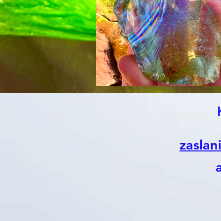
zaslan