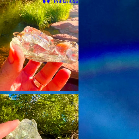
Prihlásiť Sa