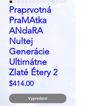
Praprvotná
PraMAtka
ANdaRA
Nultej
Generácie
Ultimátne
Zlaté Étery 2
Price
$414.00
Vypredané