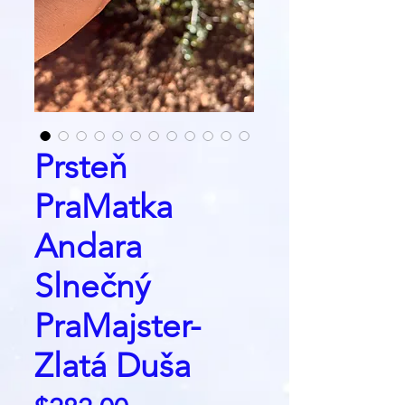
Prsteň
PraMatka
Andara
Slnečný
PraMajster-
Zlatá Duša