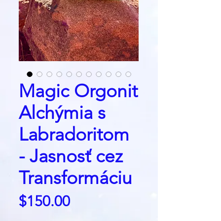
Magic Orgonit
Alchýmia s
Labradoritom
- Jasnosť cez
Transformáciu
Price
$150.00