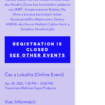
ako Nového Života bez karmického zaťaženia
cez SMRŤ, Zmajstrovávanie Božskej Sily-
Ohňa a búrania karmických kolies-
VynulovanieDlhu-Majstrovstvo Deviny-
ANKHU ako Konca Všetkých Cyklov-Smrti a
Začiatkov NovéhoCyklu
Registration is
closed
See other events
Čas a Lokalita (Online Event)
Apr 30, 2025, 7:20 PM – 10:00 PM
Transmisia-Webinar-SuperPodpora
Viac Informácii: