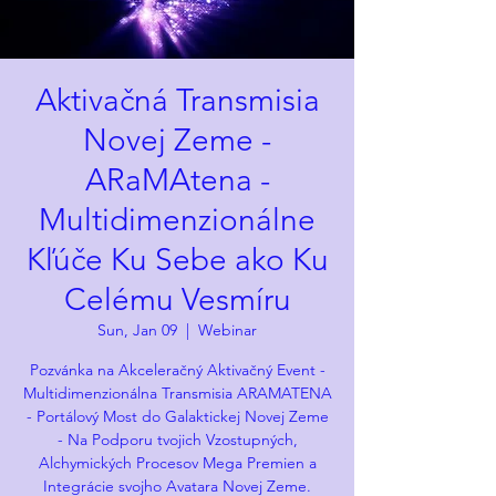
Aktivačná Transmisia
Novej Zeme -
ARaMAtena -
Multidimenzionálne
Kľúče Ku Sebe ako Ku
Celému Vesmíru
Sun, Jan 09
  |  
Webinar
Pozvánka na Akceleračný Aktivačný Event -
Multidimenzionálna Transmisia ARAMATENA
- Portálový Most do Galaktickej Novej Zeme
- Na Podporu tvojich Vzostupných,
Alchymických Procesov Mega Premien a
Integrácie svojho Avatara Novej Zeme.