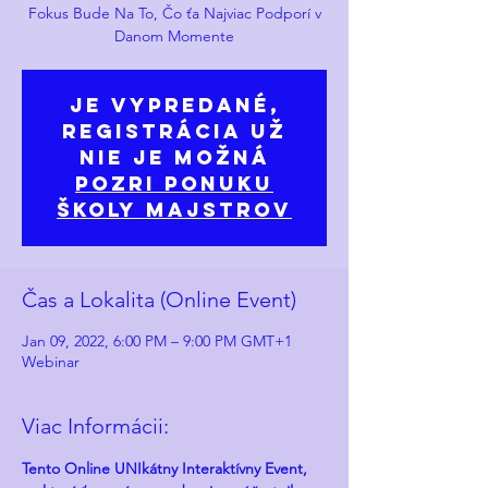
Fokus Bude Na To, Čo ťa Najviac Podporí v
Danom Momente
Je Vypredané,
Registrácia už
nie je možná
Pozri Ponuku
Školy Majstrov
Čas a Lokalita (Online Event)
Jan 09, 2022, 6:00 PM – 9:00 PM GMT+1
Webinar
Viac Informácii:
Tento Online UNIkátny Interaktívny Event, 