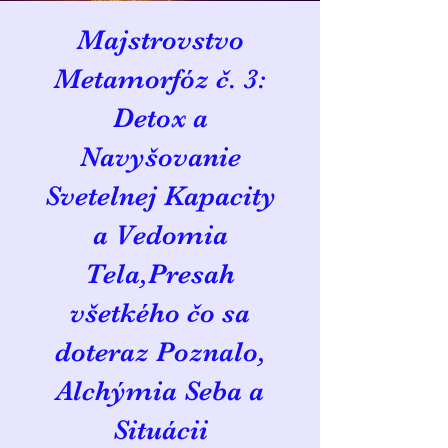
Majstrovstvo
Metamorfóz č. 3:
Detox a
Navyšovanie
Svetelnej Kapacity
a Vedomia
Tela,Presah
všetkého čo sa
doteraz Poznalo,
Alchýmia Seba a
Situácii