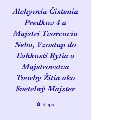
Alchýmia Čistenia
Predkov 4 a
Majstri Tvorcovia
Neba, Vzostup do
Ľahkosti Bytia a
Majstrovstva
Tvorby Žitia ako
Svetelný Majster
8
8 Steps
Steps