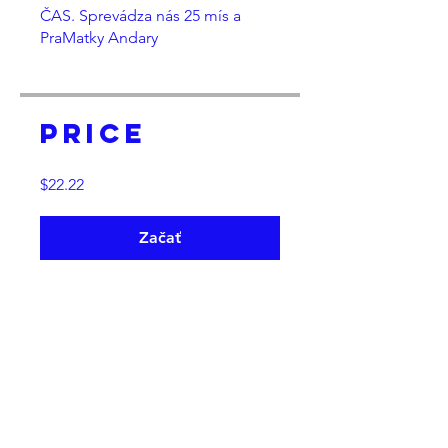
ČAS. Sprevádza nás 25 mís a
PraMatky Andary
Price
$22.22
Začať