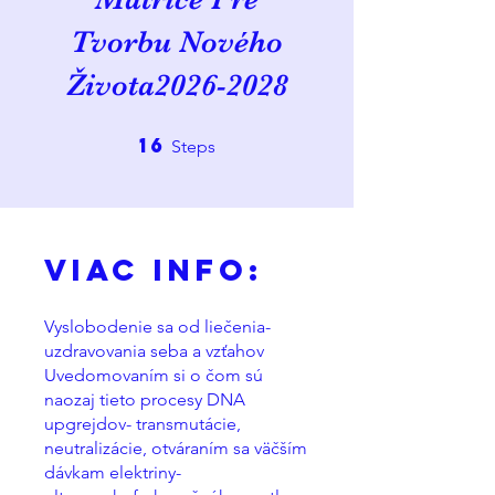
Tvorbu Nového
Života2026-2028
16
16 Steps
Steps
Viac Info:
Vyslobodenie sa od liečenia-
uzdravovania seba a vzťahov
Uvedomovaním si o čom sú
naozaj tieto procesy DNA
upgrejdov- transmutácie,
neutralizácie, otváraním sa väčším
dávkam elektriny-