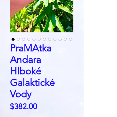
PraMAtka
Andara
Hlboké
Galaktické
Vody
Price
$382.00