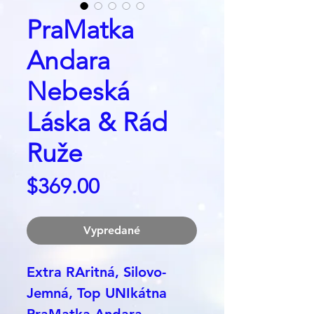
PraMatka
Andara
Nebeská
Láska & Rád
Ruže
Price
$369.00
Vypredané
Extra RAritná, Silovo-
Jemná, Top UNIkátna