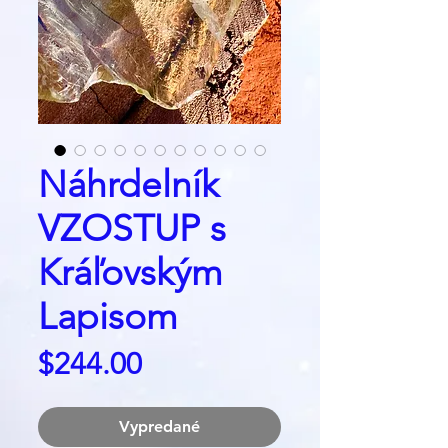
Náhrdelník
VZOSTUP s
Kráľovským
Lapisom
Price
$244.00
Vypredané