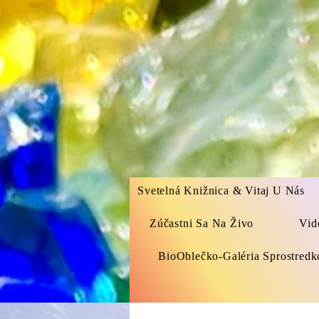
Svetelná Knižnica & Vitaj U Nás
Zúčastni Sa Na Živo
Vid
BioOblečko-Galéria Sprostred