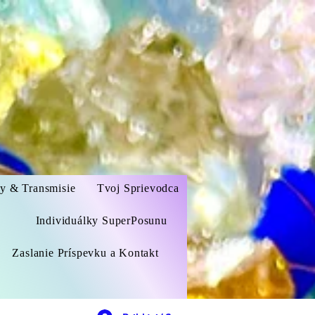
zy & Transmisie
Tvoj Sprievodca
Individuálky SuperPosunu
Zaslanie Príspevku a Kontakt