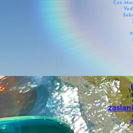
zaslan