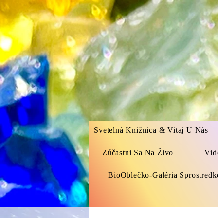
Svetelná Knižnica & Vitaj U Nás
Zúčastni Sa Na Živo
Vid
BioOblečko-Galéria Sprostred