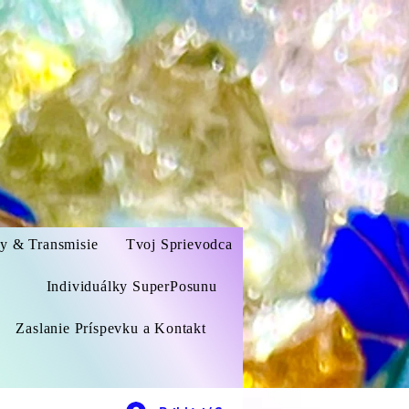
zy & Transmisie
Tvoj Sprievodca
Individuálky SuperPosunu
Zaslanie Príspevku a Kontakt