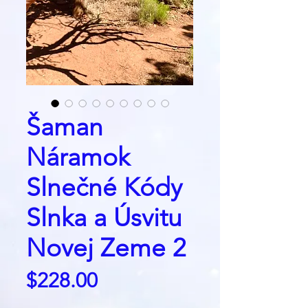
Šaman
Náramok
Slnečné Kódy
Slnka a Úsvitu
Novej Zeme 2
Price
$228.00