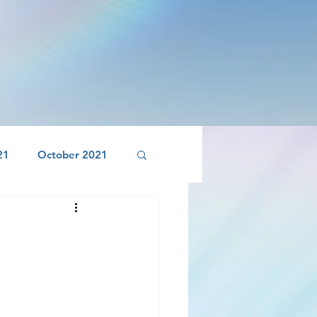
21
October 2021
April 2022
r 2022