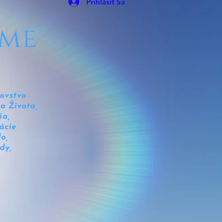
Prihlásiť Sa