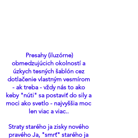
Presahy (iluzórne) 
obmedzujúcich okolností a 
úzkych tesných šablón cez 
dotlačenie vlastným vesmírom 
- ak treba - vždy nás to ako 
keby "núti" sa postaviť do sily a 
moci ako svetlo - najvyššia moc 
len viac a viac.. 
Straty starého ja zisky nového 
pravého Ja, "smrť" starého ja 