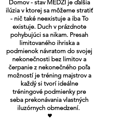
Domov - stav MEDZI je ďalšia 
ilúzia v ktorej sa môžeme stratiť 
- nič také neexistuje a iba To 
existuje. Duch v prázdnote 
pohybujúci sa nikam. Presah 
limitovaného ihriska a 
podmienok návratom do svojej 
nekonečnosti bez limitov a 
čerpanie z nekonečného poľa 
možností je tréning majstrov a 
každý si tvorí ideálne 
tréningové podmienky pre 
seba prekonávania vlastných 
iluzórnych obmedzení.  
🖤