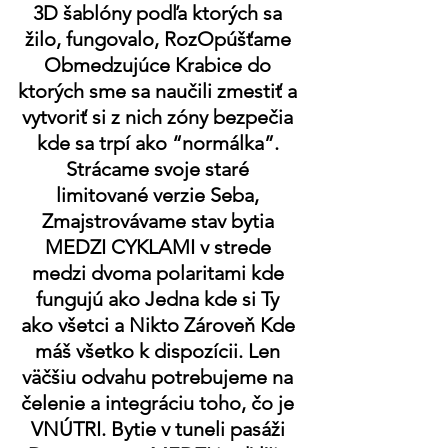
3D šablóny podľa ktorých sa 
žilo, fungovalo, RozOpúšťame 
Obmedzujúce Krabice do 
ktorých sme sa naučili zmestiť a 
vytvoriť si z nich zóny bezpečia 
kde sa trpí ako “normálka”. 
Strácame svoje staré 
limitované verzie Seba, 
Zmajstrovávame stav bytia 
MEDZI CYKLAMI v strede 
medzi dvoma polaritami kde 
fungujú ako Jedna kde si Ty 
ako všetci a Nikto Zároveň Kde 
máš všetko k dispozícii. Len 
väčšiu odvahu potrebujeme na 
čelenie a integráciu toho, čo je 
VNÚTRI. Bytie v tuneli pasáži 