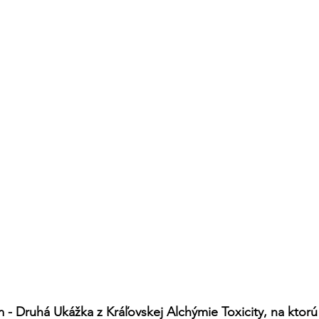
- Druhá Ukážka z Kráľovskej Alchýmie Toxicity, na ktorú 