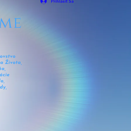
Prihlásiť Sa