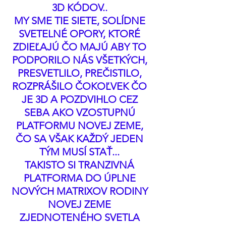
3D KÓDOV.. 
MY SME TIE SIETE, SOLÍDNE 
SVETELNÉ OPORY, KTORÉ 
ZDIEĽAJÚ ČO MAJÚ ABY TO 
PODPORILO NÁS VŠETKÝCH, 
PRESVETLILO, PREČISTILO, 
ROZPRÁŠILO ČOKOĽVEK ČO 
JE 3D A POZDVIHLO CEZ 
SEBA AKO VZOSTUPNÚ 
PLATFORMU NOVEJ ZEME, 
ČO SA VŠAK KAŽDÝ JEDEN 
TÝM MUSÍ STAŤ... 
TAKISTO SI TRANZIVNÁ 
PLATFORMA DO ÚPLNE 
NOVÝCH MATRIXOV RODINY 
NOVEJ ZEME 
ZJEDNOTENÉHO SVETLA 