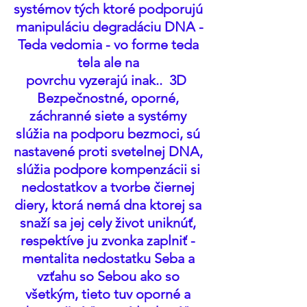
systémov tých ktoré podporujú 
manipuláciu degradáciu DNA -
Teda vedomia - vo forme teda 
tela ale na 
povrchu vyzerajú inak..  3D  
Bezpečnostné, oporné, 
záchranné siete a systémy 
slúžia na podporu bezmoci, sú 
nastavené proti svetelnej DNA, 
slúžia podpore kompenzácii si 
nedostatkov a tvorbe čiernej 
diery, ktorá nemá dna ktorej sa 
snaží sa jej cely život uniknúť, 
respektíve ju zvonka zaplniť - 
mentalita nedostatku Seba a 
vzťahu so Sebou ako so 
všetkým, tieto tuv oporné a 