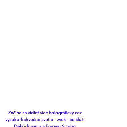
Začína sa vidieť viac holograficky cez 
vysoko-frekvečné svetlo - zvuk - čo slúži 
Dekódovaniu a Prepisu Svojho 