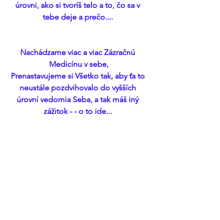
úrovni, ako si tvoríš telo a to, čo sa v 
tebe deje a prečo.... 
Nachádzame viac a viac Zázračnú 
Medicínu v sebe,
Prenastavujeme si Všetko tak, aby ťa to 
neustále pozdvihovalo do vyšších 
úrovní vedomia Seba, a tak máš iný 
zážitok - - o to ide... 