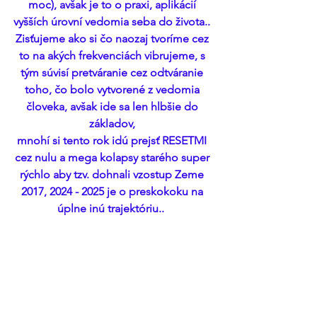
moc), avšak je to o praxi, aplikácií 
vyšších úrovní vedomia seba do života.. 
Zisťujeme ako si čo naozaj tvoríme cez 
to na akých frekvenciách vibrujeme, s 
tým súvisí pretváranie cez odtváranie 
toho, čo bolo vytvorené z vedomia 
človeka, avšak ide sa len hlbšie do 
základov, 
mnohí si tento rok idú prejsť RESETMI 
cez nulu a mega kolapsy starého super 
rýchlo aby tzv. dohnali vzostup Zeme 
2017, 2024 - 2025 je o preskokoku na 
úplne inú trajektóriu..  