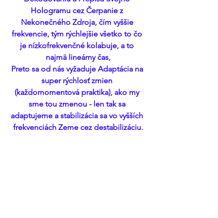
Hologramu cez Čerpanie z 
Nekonečného Zdroja, čím vyššie 
frekvencie, tým rýchlejšie všetko to čo 
je nízkofrekvenčné kolabuje, a to 
najmä lineárny čas,
Preto sa od nás vyžaduje Adaptácia na 
super rýchlosť zmien 
(každomomentová praktika), ako my 
sme tou zmenou - len tak sa 
adaptujeme a stabilizácia sa vo vyšších 
frekvenciách Zeme cez destabilizáciu.