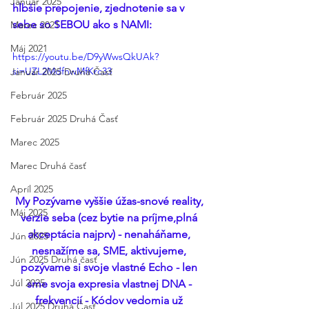
Január 2025
hlbšie prepojenie, zjednotenie sa v 
sebe so SEBOU ako s NAMI: 
Marec 2021
Máj 2021
https://youtu.be/D9yWwsQkUAk?
si=UZL2MdfnwMfKrc33
Január 2025 Druhá Časť
Február 2025
Február 2025 Druhá Časť
Marec 2025
Marec Druhá časť
Apríl 2025
My Pozývame vyššie úžas-snové reality, 
Máj 2025
verzie seba (cez bytie na príjme,plná 
akceptácia najprv) - nenaháňame, 
Jún 2025
nesnažíme sa, SME, aktivujeme, 
Jún 2025 Druhá časť
pozývame si svoje vlastné Echo - len 
Júl 2025
sme svoja expresia vlastnej DNA - 
frekvencií - Kódov vedomia už 
Júl 2025 Druhá Časť