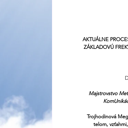
AKTUÁLNE PROCES
ZÁKLADOVÚ FREK
D
Majstrovstvo Met
KomUnikáci
Trojhodinová Mega
telom, vzťahmi,