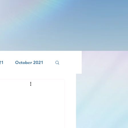
21
October 2021
April 2022
r 2022