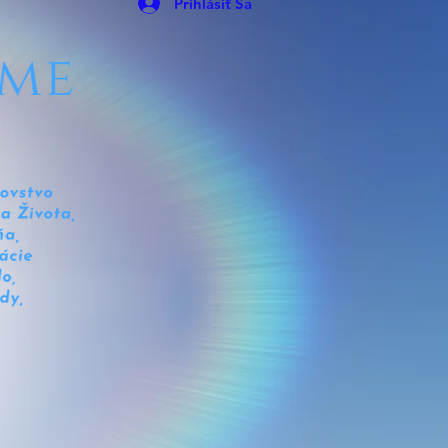
Prihlásiť Sa