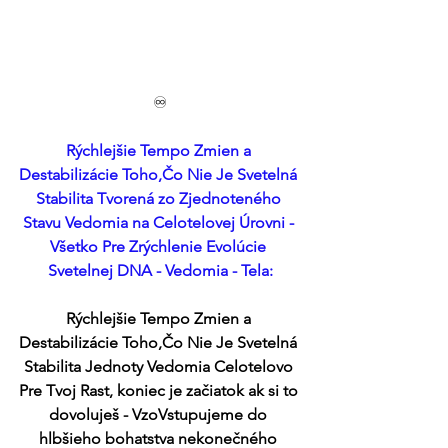
♾️
Rýchlejšie Tempo Zmien a 
Destabilizácie Toho,Čo Nie Je Svetelná 
Stabilita Tvorená zo Zjednoteného 
Stavu Vedomia na Celotelovej Úrovni - 
Všetko Pre Zrýchlenie Evolúcie 
Svetelnej DNA - Vedomia - Tela:
Rýchlejšie Tempo Zmien a 
Destabilizácie Toho,Čo Nie Je Svetelná 
Stabilita Jednoty Vedomia Celotelovo 
Pre Tvoj Rast, koniec je začiatok ak si to 
dovoluješ - VzoVstupujeme do 
hlbšieho bohatstva nekonečného 