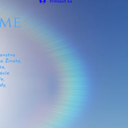
Prihlásiť Sa