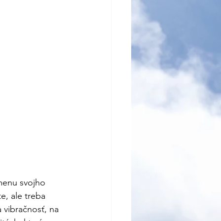
zmenu svojho 
, ale treba 
 vibračnosť, na 