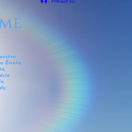
Prihlásiť Sa