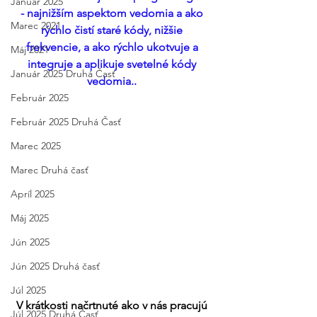
Január 2025
- najnižším aspektom vedomia a ako 
Marec 2021
rýchlo čistí staré kódy, nižšie 
frekvencie, a ako rýchlo ukotvuje a 
Máj 2021
integruje a aplikuje svetelné kódy 
Január 2025 Druhá Časť
vedomia.. 
Február 2025
Február 2025 Druhá Časť
Marec 2025
Marec Druhá časť
Apríl 2025
Máj 2025
Jún 2025
Jún 2025 Druhá časť
Júl 2025
V krátkosti načrtnuté ako v nás pracujú 
Júl 2025 Druhá Časť