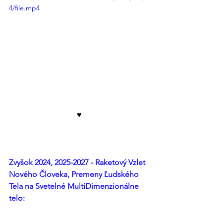
4/file.mp4
♥︎
Zvyšok 2024, 2025-2027 - Raketový Vzlet 
Nového Človeka, Premeny Ľudského 
Tela na Svetelné MultiDimenzionálne 
telo: