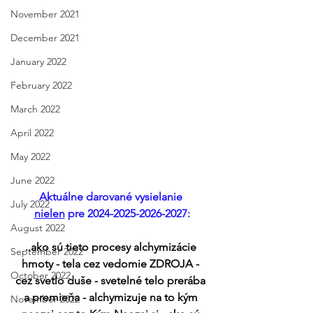
November 2021
December 2021
January 2022
February 2022
March 2022
April 2022
May 2022
June 2022
Aktuálne darované vysielanie 
July 2022
nielen
 pre 2024-2025-2026-2027:
August 2022
..ako sú tieto procesy alchymizácie 
September 2022
hmoty - tela cez vedomie ZDROJA - 
October 2022
cez svetlo duše - svetelné telo prerába 
a premieňa - alchymizuje na to kým 
November 2022