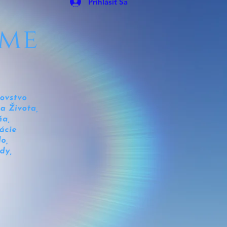
Prihlásiť Sa