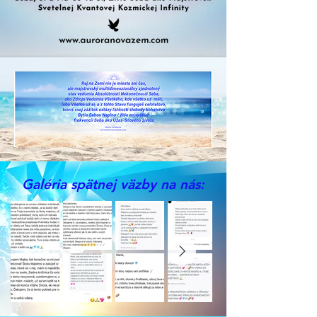
Galéria spätnej väzby na nás: