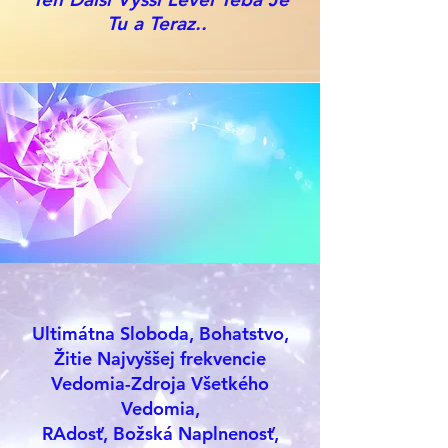
Tu a Teraz..
Ultimátna Sloboda, Bohatstvo,
Žitie Najvyššej frekvencie
Vedomia-Zdroja Všetkého
Vedomia,
RAdosť, Božská Naplnenosť,