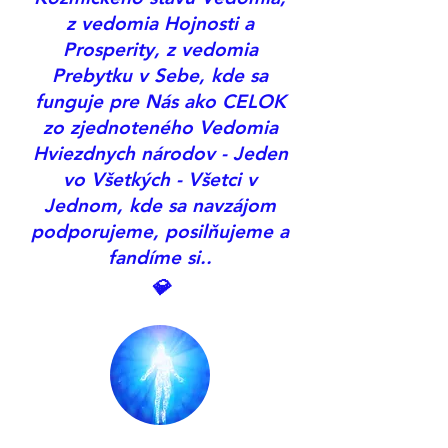
z vedomia Hojnosti a
Prosperity, z vedomia
Prebytku v Sebe, kde sa
funguje pre Nás ako CELOK
zo zjednoteného Vedomia
Hviezdnych národov - Jeden
vo Všetkých - Všetci v
Jednom, kde sa navzájom
podporujeme, posilňujeme a
fandíme si..
💎