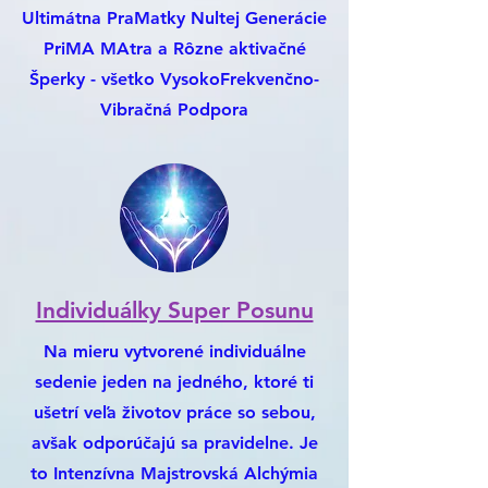
Ultimátna PraMatky Nultej Generácie
PriMA MAtra a Rôzne aktivačné
Šperky - všetko VysokoFrekvenčno-
Vibračná Podpora
Individuálky Super Posunu
Na mieru vytvorené individuálne
sedenie jeden na jedného, ktoré ti
ušetrí veľa životov práce so sebou,
avšak odporúčajú sa pravidelne. Je
to Intenzívna Majstrovská Alchýmia