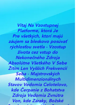
Vitaj Na Vzostupnej
Platforme, ktorá Je
Pre všetkých, ktorí majú
záujem sa bleskovo posúvať
rýchlosťou svetla - Vzostup
života cez vstup do
Nekonečného Zdroja
Absolútne Všetkého V Sebe
Žitím Len Vyšších Frekvencií
Seba - Majstrovských
Multidimenzionálnych
Stavov Vedomia Celotelovo,
kde Čerpanie z Bohatstva
Zdroja Vedomia Zvnútra
Von, kde Záraky, Božské