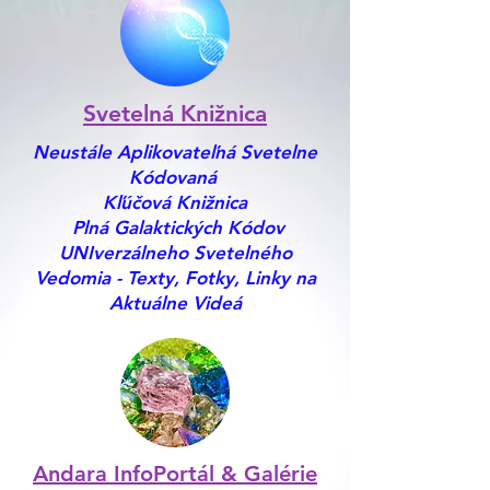
Svetelná Knižnica
Neustále Aplikovateľná Svetelne
Kódovaná
Kľúčová Knižnica
Plná Galaktických Kódov
UNIverzálneho Svetelného
Vedomia - Texty, Fotky, Linky na
Aktuálne Videá
Andara InfoPortál & Galérie