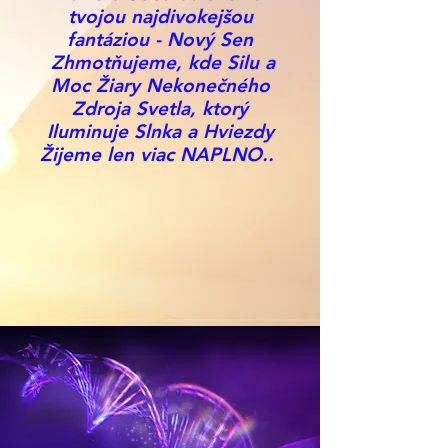
tvojou najdivokejšou
fantáziou - Nový Sen
Zhmotňujeme, kde Silu a
Moc Žiary Nekonečného
Zdroja Svetla, ktorý
Iluminuje Slnka a Hviezdy
Žijeme len viac NAPLNO..