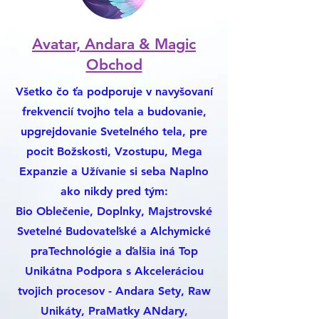
Avatar, Andara & Magic
Obchod
Všetko čo ťa podporuje v navyšovaní
frekvencií tvojho tela a budovanie,
upgrejdovanie Svetelného tela, pre
pocit Božskosti, Vzostupu, Mega
Expanzie a Užívanie si seba Naplno
ako nikdy pred tým:
Bio Oblečenie, Doplnky, Majstrovské
Svetelné Budovateľské a Alchymické
praTechnológie a ďalšia iná Top
Unikátna Podpora s Akceleráciou
tvojich procesov - Andara Sety, Raw
Unikáty, PraMatky ANdary,