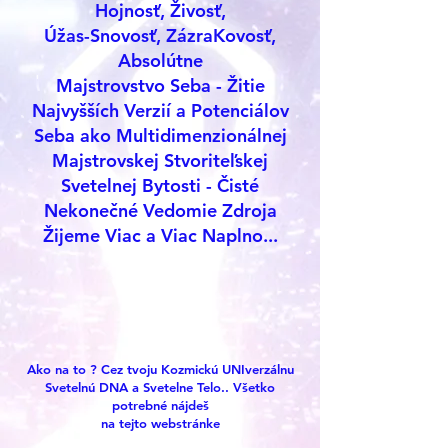
Hojnosť, Živosť,
Úžas-Snovosť, ZázraKovosť,
Absolútne
Majstrovstvo Seba - Žitie
Najvyšších Verzií a Potenciálov
Seba ako Multidimenzionálnej
Majstrovskej Stvoriteľskej
Svetelnej Bytosti - Čisté
Nekonečné Vedomie Zdroja
Žijeme Viac a Viac Naplno...
Ako na to ? Cez tvoju Kozmickú UNIverzálnu
Svetelnú DNA a Svetelne Telo.. Všetko
potrebné nájdeš
na tejto webstránke