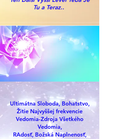
Tu a Teraz..
Ultimátna Sloboda, Bohatstvo,
Žitie Najvyššej frekvencie
Vedomia-Zdroja Všetkého
Vedomia,
RAdosť, Božská Naplnenosť,