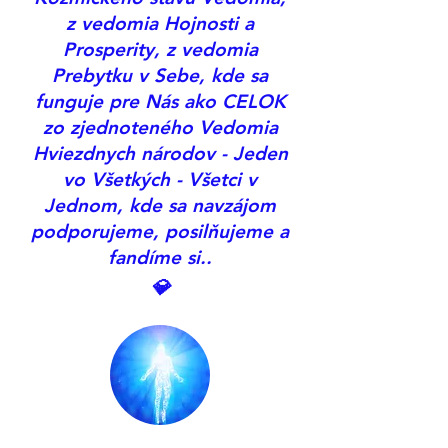
z vedomia Hojnosti a
Prosperity, z vedomia
Prebytku v Sebe, kde sa
funguje pre Nás ako CELOK
zo zjednoteného Vedomia
Hviezdnych národov - Jeden
vo Všetkých - Všetci v
Jednom, kde sa navzájom
podporujeme, posilňujeme a
fandíme si..
💎