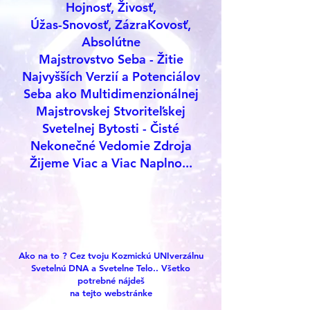
Hojnosť, Živosť,
Úžas-Snovosť, ZázraKovosť,
Absolútne
Majstrovstvo Seba - Žitie
Najvyšších Verzií a Potenciálov
Seba ako Multidimenzionálnej
Majstrovskej Stvoriteľskej
Svetelnej Bytosti - Čisté
Nekonečné Vedomie Zdroja
Žijeme Viac a Viac Naplno...
Ako na to ? Cez tvoju Kozmickú UNIverzálnu
Svetelnú DNA a Svetelne Telo.. Všetko
potrebné nájdeš
na tejto webstránke