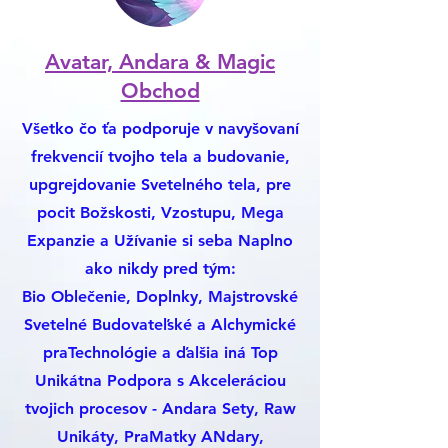
Avatar, Andara & Magic
Obchod
Všetko čo ťa podporuje v navyšovaní
frekvencií tvojho tela a budovanie,
upgrejdovanie Svetelného tela, pre
pocit Božskosti, Vzostupu, Mega
Expanzie a Užívanie si seba Naplno
ako nikdy pred tým:
Bio Oblečenie, Doplnky, Majstrovské
Svetelné Budovateľské a Alchymické
praTechnológie a ďalšia iná Top
Unikátna Podpora s Akceleráciou
tvojich procesov - Andara Sety, Raw
Unikáty, PraMatky ANdary,