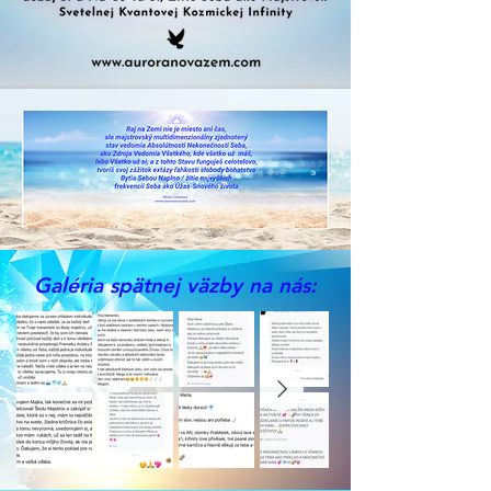
Galéria spätnej väzby na nás: