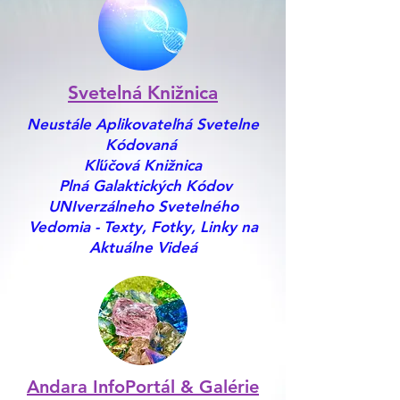
Svetelná Knižnica
Neustále Aplikovateľná Svetelne
Kódovaná
Kľúčová Knižnica
Plná Galaktických Kódov
UNIverzálneho Svetelného
Vedomia - Texty, Fotky, Linky na
Aktuálne Videá
Andara InfoPortál & Galérie