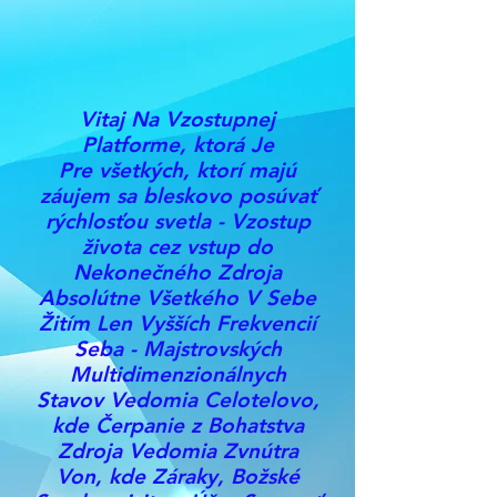
Vitaj Na Vzostupnej
Platforme, ktorá Je
Pre všetkých, ktorí majú
záujem sa bleskovo posúvať
rýchlosťou svetla - Vzostup
života cez vstup do
Nekonečného Zdroja
Absolútne Všetkého V Sebe
Žitím Len Vyšších Frekvencií
Seba - Majstrovských
Multidimenzionálnych
Stavov Vedomia Celotelovo,
kde Čerpanie z Bohatstva
Zdroja Vedomia Zvnútra
Von, kde Záraky, Božské