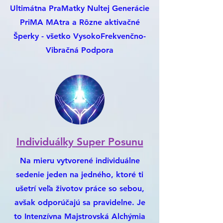
Ultimátna PraMatky Nultej Generácie
PriMA MAtra a Rôzne aktivačné
Šperky - všetko VysokoFrekvenčno-
Vibračná Podpora
Individuálky Super Posunu
Na mieru vytvorené individuálne
sedenie jeden na jedného, ktoré ti
ušetrí veľa životov práce so sebou,
avšak odporúčajú sa pravidelne. Je
to Intenzívna Majstrovská Alchýmia