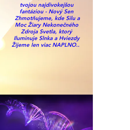
tvojou najdivokejšou
fantáziou - Nový Sen
Zhmotňujeme, kde Silu a
Moc Žiary Nekonečného
Zdroja Svetla, ktorý
Iluminuje Slnka a Hviezdy
Žijeme len viac NAPLNO..